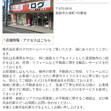
〒670-0916
姫路市久保町155番地
店舗情報・アクセスはこちら
株式会社家ログのホームページをご覧いただき、誠にありがとうござい
ます。
当社は兵庫県を中心に、特に姫路エリアをメインとした賃貸物件のご紹
介をはじめ、売買・リフォームなど不動産に関する幅広いサービスを行
っております。
お部屋探しはもちろん、物件の管理、不動産のご売却、リフォームのご
相談まで、お客様一人ひとりのご希望やライフスタイルに寄り添いなが
ら、安心してご相談いただける不動産会社を目指しております。
地域に密着した不動産会社として、迅速で丁寧な対応を心掛け、お客様
に「家ログに相談して良かった」と思っていただけるサービスを提供し
てまいります。
兵庫県・姫路エリアでのお部屋探しや不動産に関するご相談は、ぜひ株
式会社家ログへお気軽にお問い合わせください。
今後とも株式会社家ログをよろしくお願い申し上げます。