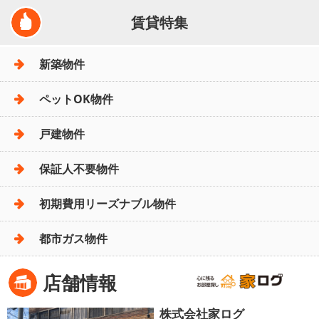
賃貸特集
新築物件
ペットOK物件
戸建物件
保証人不要物件
初期費用リーズナブル物件
都市ガス物件
店舗情報
株式会社家ログ