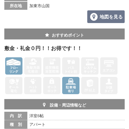
所在地
加東市山国
地図を見る
おすすめポイント
敷金・礼金０円！！お得です！！
設備・周辺情報など
内 訳
洋室6帖
種 別
アパート