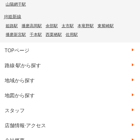
山陽網干駅
JR姫新線
姫路駅
播磨高岡駅
余部駅
太市駅
本竜野駅
東觜崎駅
播磨新宮駅
千本駅
西栗栖駅
佐用駅
TOPページ
路線·駅から探す
地域から探す
地図から探す
スタッフ
店舗情報·アクセス