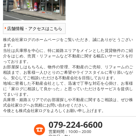
店舗情報・アクセスはこちら
株式会社家ログのホームページをご覧いただき、誠にありがとうござい
ます。
当社は兵庫県を中心に、特に姫路エリアをメインとした賃貸物件のご紹
介をはじめ、売買・リフォームなど不動産に関する幅広いサービスを行
っております。
お部屋探しはもちろん、物件の管理、不動産のご売却、リフォームのご
相談まで、お客様一人ひとりのご希望やライフスタイルに寄り添いなが
ら、安心してご相談いただける不動産会社を目指しております。
地域に密着した不動産会社として、迅速で丁寧な対応を心掛け、お客様
に「家ログに相談して良かった」と思っていただけるサービスを提供し
てまいります。
兵庫県・姫路エリアでのお部屋探しや不動産に関するご相談は、ぜひ株
式会社家ログへお気軽にお問い合わせください。
今後とも株式会社家ログをよろしくお願い申し上げます。
079-224-6600
営業時間：10:00～20:00