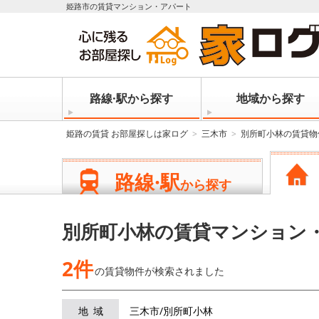
姫路市の賃貸マンション・アパート
路線·駅から探す
地域から探す
姫路の賃貸 お部屋探しは家ログ
三木市
別所町小林の賃貸物
路線·駅
から探す
別所町小林の賃貸マンション
2件
の賃貸物件が
検索されました
地域
三木市/別所町小林