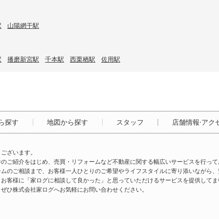
駅
山陽網干駅
駅
播磨新宮駅
千本駅
西栗栖駅
佐用駅
ら探す
地図から探す
スタッフ
店舗情報·アク
うございます。
件のご紹介をはじめ、売買・リフォームなど不動産に関する幅広いサービスを行って
ームのご相談まで、お客様一人ひとりのご希望やライフスタイルに寄り添いながら、
、お客様に「家ログに相談して良かった」と思っていただけるサービスを提供してま
、ぜひ株式会社家ログへお気軽にお問い合わせください。