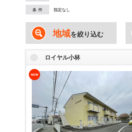
条件
指定なし
地域
を絞り込む
ロイヤル小林