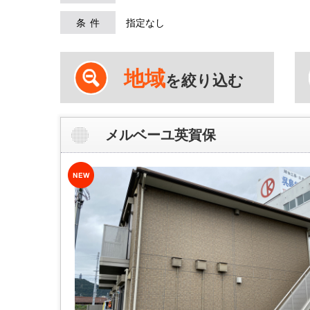
条件
指定なし
地域
を絞り込む
メルベーユ英賀保