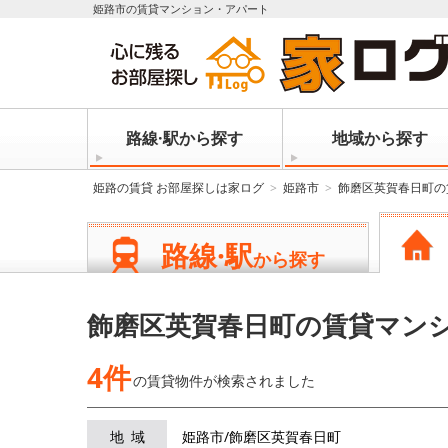
姫路市の賃貸マンション・アパート
路線·駅から探す
地域から探す
姫路の賃貸 お部屋探しは家ログ
姫路市
飾磨区英賀春日町の
路線·駅
から探す
飾磨区英賀春日町の賃貸マン
4件
の賃貸物件が
検索されました
地域
姫路市/飾磨区英賀春日町