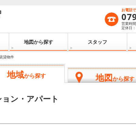
お電話
07
営業時間：
定休日
地図から探す
スタッフ
賃貸物件
地域
地図
から探す
から探す
ション・アパート