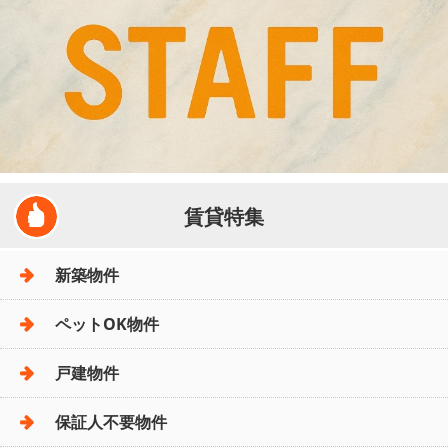
賃貸特集
新築物件
ペットOK物件
戸建物件
保証人不要物件