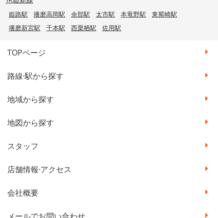
姫路駅
播磨高岡駅
余部駅
太市駅
本竜野駅
東觜崎駅
播磨新宮駅
千本駅
西栗栖駅
佐用駅
TOPページ
路線·駅から探す
地域から探す
地図から探す
スタッフ
店舗情報·アクセス
会社概要
メールでお問い合わせ