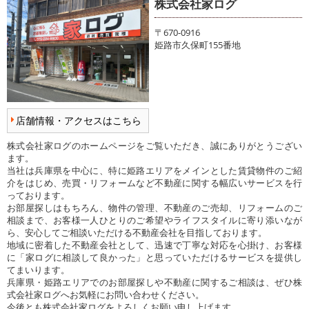
株式会社家ログ
〒670-0916
姫路市久保町155番地
店舗情報・アクセスはこちら
株式会社家ログのホームページをご覧いただき、誠にありがとうござい
ます。
当社は兵庫県を中心に、特に姫路エリアをメインとした賃貸物件のご紹
介をはじめ、売買・リフォームなど不動産に関する幅広いサービスを行
っております。
お部屋探しはもちろん、物件の管理、不動産のご売却、リフォームのご
相談まで、お客様一人ひとりのご希望やライフスタイルに寄り添いなが
ら、安心してご相談いただける不動産会社を目指しております。
地域に密着した不動産会社として、迅速で丁寧な対応を心掛け、お客様
に「家ログに相談して良かった」と思っていただけるサービスを提供し
てまいります。
兵庫県・姫路エリアでのお部屋探しや不動産に関するご相談は、ぜひ株
式会社家ログへお気軽にお問い合わせください。
今後とも株式会社家ログをよろしくお願い申し上げます。