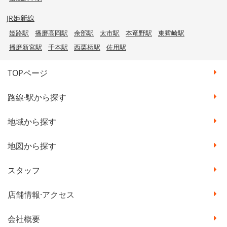
JR姫新線
姫路駅
播磨高岡駅
余部駅
太市駅
本竜野駅
東觜崎駅
播磨新宮駅
千本駅
西栗栖駅
佐用駅
TOPページ
路線·駅から探す
地域から探す
地図から探す
スタッフ
店舗情報·アクセス
会社概要