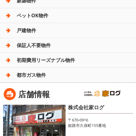
新築物件
ペットOK物件
戸建物件
保証人不要物件
初期費用リーズナブル物件
都市ガス物件
店舗情報
株式会社家ログ
〒670-0916
姫路市久保町155番地