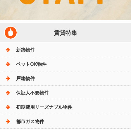
賃貸特集
新築物件
ペットOK物件
戸建物件
保証人不要物件
初期費用リーズナブル物件
都市ガス物件