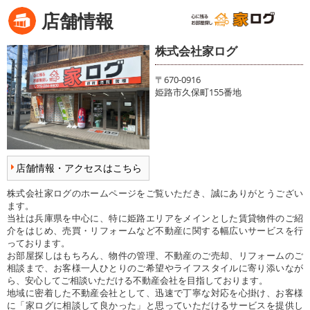
店舗情報
株式会社家ログ
〒670-0916
姫路市久保町155番地
店舗情報・アクセスはこちら
株式会社家ログのホームページをご覧いただき、誠にありがとうござい
ます。
当社は兵庫県を中心に、特に姫路エリアをメインとした賃貸物件のご紹
介をはじめ、売買・リフォームなど不動産に関する幅広いサービスを行
っております。
お部屋探しはもちろん、物件の管理、不動産のご売却、リフォームのご
相談まで、お客様一人ひとりのご希望やライフスタイルに寄り添いなが
ら、安心してご相談いただける不動産会社を目指しております。
地域に密着した不動産会社として、迅速で丁寧な対応を心掛け、お客様
に「家ログに相談して良かった」と思っていただけるサービスを提供し