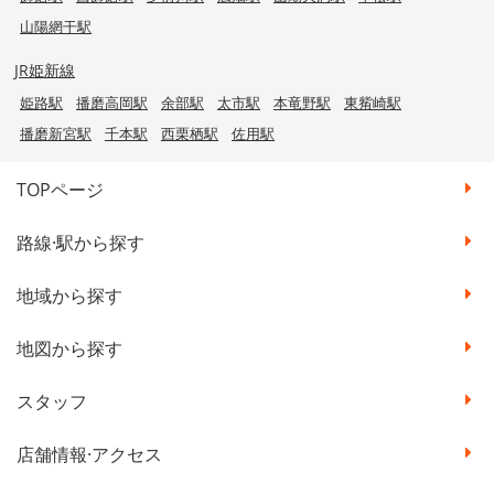
山陽網干駅
JR姫新線
姫路駅
播磨高岡駅
余部駅
太市駅
本竜野駅
東觜崎駅
播磨新宮駅
千本駅
西栗栖駅
佐用駅
TOPページ
路線·駅から探す
地域から探す
地図から探す
スタッフ
店舗情報·アクセス