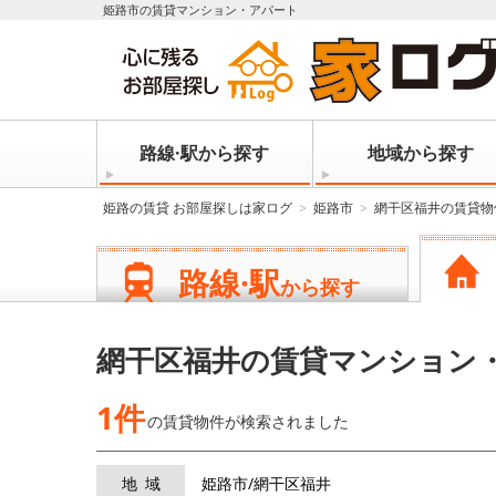
姫路市の賃貸マンション・アパート
路線·駅から探す
地域から探す
姫路の賃貸 お部屋探しは家ログ
姫路市
網干区福井の賃貸物
路線·駅
から探す
網干区福井の賃貸マンション
1件
の賃貸物件が
検索されました
地域
姫路市/網干区福井