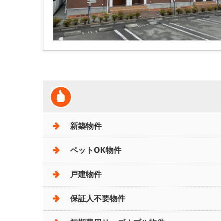
新築物件
ペットOK物件
戸建物件
保証人不要物件