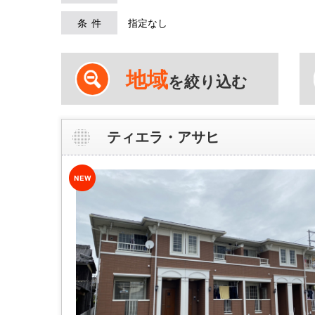
条件
指定なし
地域
を絞り込む
ティエラ・アサヒ