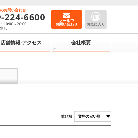
でのお問い合わせ
9-224-6600
メールで
10:00～20:00
お問い合わせ
お気に入り
：無し
店舗情報·アクセス
会社概要
並び順