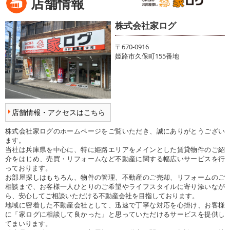
店舗情報
株式会社家ログ
〒670-0916
姫路市久保町155番地
店舗情報・アクセスはこちら
株式会社家ログのホームページをご覧いただき、誠にありがとうござい
ます。
当社は兵庫県を中心に、特に姫路エリアをメインとした賃貸物件のご紹
介をはじめ、売買・リフォームなど不動産に関する幅広いサービスを行
っております。
お部屋探しはもちろん、物件の管理、不動産のご売却、リフォームのご
相談まで、お客様一人ひとりのご希望やライフスタイルに寄り添いなが
ら、安心してご相談いただける不動産会社を目指しております。
地域に密着した不動産会社として、迅速で丁寧な対応を心掛け、お客様
に「家ログに相談して良かった」と思っていただけるサービスを提供し
てまいります。