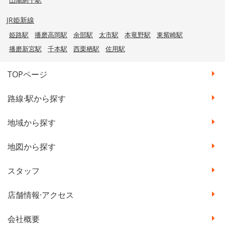
JR姫新線
姫路駅
播磨高岡駅
余部駅
太市駅
本竜野駅
東觜崎駅
播磨新宮駅
千本駅
西栗栖駅
佐用駅
TOPページ
路線·駅から探す
地域から探す
地図から探す
スタッフ
店舗情報·アクセス
会社概要