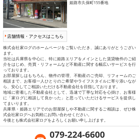
姫路市久保町155番地
店舗情報・アクセスはこちら
株式会社家ログのホームページをご覧いただき、誠にありがとうござい
ます。
当社は兵庫県を中心に、特に姫路エリアをメインとした賃貸物件のご紹
介をはじめ、売買・リフォームなど不動産に関する幅広いサービスを行
っております。
お部屋探しはもちろん、物件の管理、不動産のご売却、リフォームのご
相談まで、お客様一人ひとりのご希望やライフスタイルに寄り添いなが
ら、安心してご相談いただける不動産会社を目指しております。
地域に密着した不動産会社として、迅速で丁寧な対応を心掛け、お客様
に「家ログに相談して良かった」と思っていただけるサービスを提供し
てまいります。
兵庫県・姫路エリアでのお部屋探しや不動産に関するご相談は、ぜひ株
式会社家ログへお気軽にお問い合わせください。
今後とも株式会社家ログをよろしくお願い申し上げます。
079-224-6600