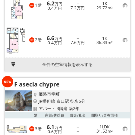
6.2
－
1K
万円
1
階
お
7.2
29.72
0.4
万円
m²
万円
気
に
入
り
登
録
6.6
－
1K
万円
2
階
お
7.6
36.33
0.4
万円
m²
万円
気
に
入
り
登
全件の空室情報を表示する
録
F asecia chypre
姫路市幸町
JR播但線 京口駅 徒歩5分
アパート 3階建 築2年
お気
階
家賃/
共益費
敷金/
礼金
間取り/
専有面積
6.1
－
1LDK
万円
3
階
お
－
31.53
0.6
m²
万円
気