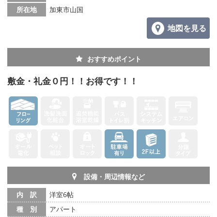
所在地
加東市山国
地図を見る
おすすめポイント
敷金・礼金０円！！お得です！！
設備・周辺情報など
内 訳
洋室6帖
種 別
アパート