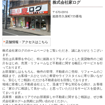
株式会社家ログ
〒670-0916
姫路市久保町155番地
店舗情報・アクセスはこちら
株式会社家ログのホームページをご覧いただき、誠にありがとうござい
ます。
当社は兵庫県を中心に、特に姫路エリアをメインとした賃貸物件のご紹
介をはじめ、売買・リフォームなど不動産に関する幅広いサービスを行
っております。
お部屋探しはもちろん、物件の管理、不動産のご売却、リフォームのご
相談まで、お客様一人ひとりのご希望やライフスタイルに寄り添いなが
ら、安心してご相談いただける不動産会社を目指しております。
地域に密着した不動産会社として、迅速で丁寧な対応を心掛け、お客様
に「家ログに相談して良かった」と思っていただけるサービスを提供し
てまいります。
兵庫県・姫路エリアでのお部屋探しや不動産に関するご相談は、ぜひ株
式会社家ログへお気軽にお問い合わせください。