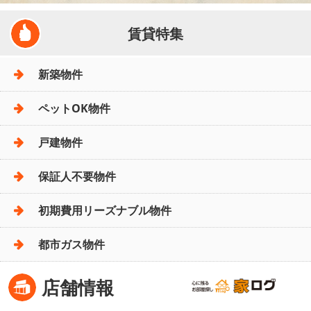
賃貸特集
新築物件
ペットOK物件
戸建物件
保証人不要物件
初期費用リーズナブル物件
都市ガス物件
店舗情報