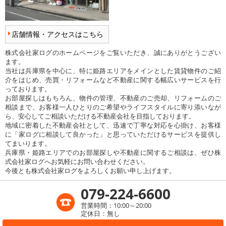
店舗情報・アクセスはこちら
株式会社家ログのホームページをご覧いただき、誠にありがとうござい
ます。
当社は兵庫県を中心に、特に姫路エリアをメインとした賃貸物件のご紹
介をはじめ、売買・リフォームなど不動産に関する幅広いサービスを行
っております。
お部屋探しはもちろん、物件の管理、不動産のご売却、リフォームのご
相談まで、お客様一人ひとりのご希望やライフスタイルに寄り添いなが
ら、安心してご相談いただける不動産会社を目指しております。
地域に密着した不動産会社として、迅速で丁寧な対応を心掛け、お客様
に「家ログに相談して良かった」と思っていただけるサービスを提供し
てまいります。
兵庫県・姫路エリアでのお部屋探しや不動産に関するご相談は、ぜひ株
式会社家ログへお気軽にお問い合わせください。
今後とも株式会社家ログをよろしくお願い申し上げます。
079-224-6600
営業時間：10:00～20:00
定休日：無し