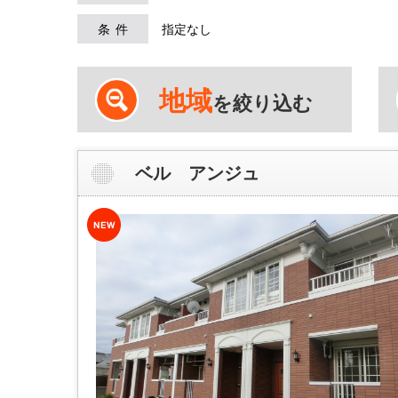
条件
指定なし
地域
を絞り込む
ベル アンジュ