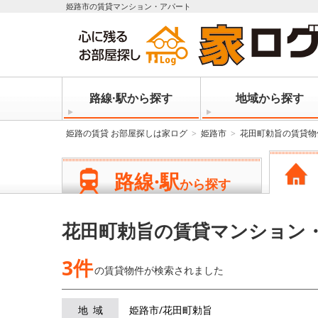
姫路市の賃貸マンション・アパート
路線·駅から探す
地域から探す
姫路の賃貸 お部屋探しは家ログ
姫路市
花田町勅旨の賃貸物
路線·駅
から探す
花田町勅旨の賃貸マンション
3件
の賃貸物件が
検索されました
地域
姫路市/花田町勅旨