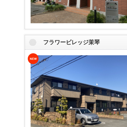
フラワービレッジ茉琴