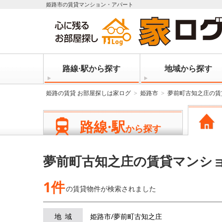
姫路市の賃貸マンション・アパート
路線·駅から探す
地域から探す
姫路の賃貸 お部屋探しは家ログ
姫路市
夢前町古知之庄の賃
路線·駅
から探す
夢前町古知之庄の賃貸マンシ
1件
の賃貸物件が
検索されました
地域
姫路市/夢前町古知之庄