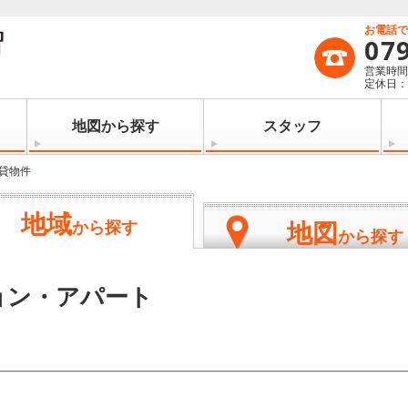
お電話
07
営業時間：
定休日
地図から探す
スタッフ
貸物件
地域
地図
から探す
から探す
ョン・アパート