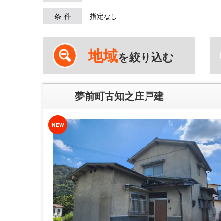
条件
指定なし
地域
を絞り込む
夢前町古知之庄戸建