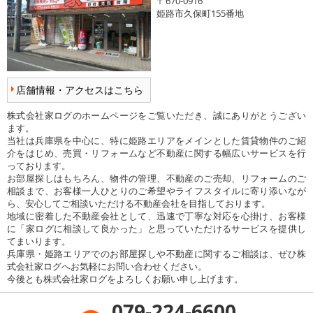
〒670-0916
姫路市久保町155番地
店舗情報・アクセスはこちら
株式会社家ログのホームページをご覧いただき、誠にありがとうござい
ます。
当社は兵庫県を中心に、特に姫路エリアをメインとした賃貸物件のご紹
介をはじめ、売買・リフォームなど不動産に関する幅広いサービスを行
っております。
お部屋探しはもちろん、物件の管理、不動産のご売却、リフォームのご
相談まで、お客様一人ひとりのご希望やライフスタイルに寄り添いなが
ら、安心してご相談いただける不動産会社を目指しております。
地域に密着した不動産会社として、迅速で丁寧な対応を心掛け、お客様
に「家ログに相談して良かった」と思っていただけるサービスを提供し
てまいります。
兵庫県・姫路エリアでのお部屋探しや不動産に関するご相談は、ぜひ株
式会社家ログへお気軽にお問い合わせください。
今後とも株式会社家ログをよろしくお願い申し上げます。
079-224-6600