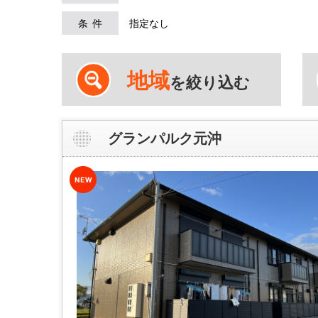
条件
指定なし
地域
を絞り込む
グランパルク元沖