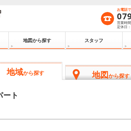
お電話
07
営業時間：
定休日
地図から探す
スタッフ
地域
地図
から探す
から探す
パート