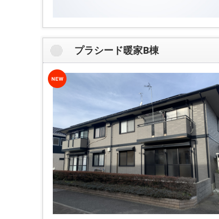
プラシード暖家B棟