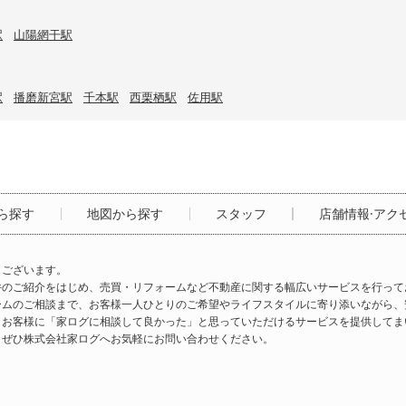
駅
山陽網干駅
駅
播磨新宮駅
千本駅
西栗栖駅
佐用駅
ら探す
地図から探す
スタッフ
店舗情報·アク
うございます。
件のご紹介をはじめ、売買・リフォームなど不動産に関する幅広いサービスを行って
ームのご相談まで、お客様一人ひとりのご希望やライフスタイルに寄り添いながら、
、お客様に「家ログに相談して良かった」と思っていただけるサービスを提供してま
、ぜひ株式会社家ログへお気軽にお問い合わせください。