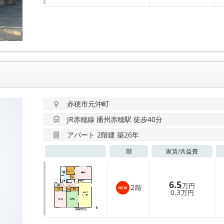
赤穂市元沖町
JR赤穂線 播州赤穂駅 徒歩40分
アパート 2階建 築26年
階
家賃/
共益費
6.5
万円
2
階
0.3
万円