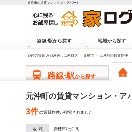
姫路市の賃貸マンション・アパート
路線·駅から探す
地域から探す
姫路の賃貸 お部屋探しは家ログ
赤穂市
元沖町の賃貸物件
路線·駅
から探す
元沖町の賃貸マンション・ア
3件
の賃貸物件が
検索されました
地域
赤穂市/元沖町