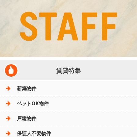
賃貸特集
新築物件
ペットOK物件
戸建物件
保証人不要物件