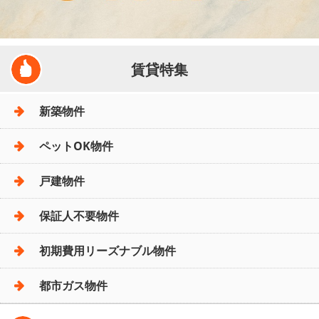
賃貸特集
新築物件
ペットOK物件
戸建物件
保証人不要物件
初期費用リーズナブル物件
都市ガス物件