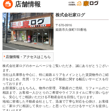
店舗情報
株式会社家ログ
〒670-0916
姫路市久保町155番地
店舗情報・アクセスはこちら
株式会社家ログのホームページをご覧いただき、誠にありがとうござい
ます。
当社は兵庫県を中心に、特に姫路エリアをメインとした賃貸物件のご紹
介をはじめ、売買・リフォームなど不動産に関する幅広いサービスを行
っております。
お部屋探しはもちろん、物件の管理、不動産のご売却、リフォームのご
相談まで、お客様一人ひとりのご希望やライフスタイルに寄り添いなが
ら、安心してご相談いただける不動産会社を目指しております。
地域に密着した不動産会社として、迅速で丁寧な対応を心掛け、お客様
に「家ログに相談して良かった」と思っていただけるサービスを提供し
てまいります。