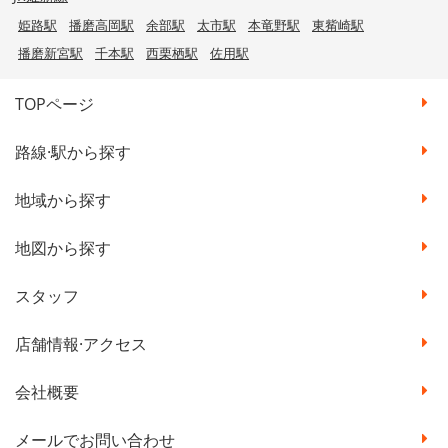
姫路駅
播磨高岡駅
余部駅
太市駅
本竜野駅
東觜崎駅
播磨新宮駅
千本駅
西栗栖駅
佐用駅
TOPページ
路線·駅から探す
地域から探す
地図から探す
スタッフ
店舗情報·アクセス
会社概要
メールでお問い合わせ