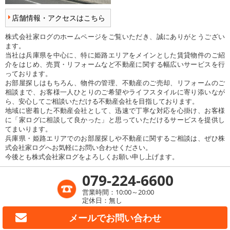
店舗情報・アクセスはこちら
株式会社家ログのホームページをご覧いただき、誠にありがとうござい
ます。
当社は兵庫県を中心に、特に姫路エリアをメインとした賃貸物件のご紹
介をはじめ、売買・リフォームなど不動産に関する幅広いサービスを行
っております。
お部屋探しはもちろん、物件の管理、不動産のご売却、リフォームのご
相談まで、お客様一人ひとりのご希望やライフスタイルに寄り添いなが
ら、安心してご相談いただける不動産会社を目指しております。
地域に密着した不動産会社として、迅速で丁寧な対応を心掛け、お客様
に「家ログに相談して良かった」と思っていただけるサービスを提供し
てまいります。
兵庫県・姫路エリアでのお部屋探しや不動産に関するご相談は、ぜひ株
式会社家ログへお気軽にお問い合わせください。
今後とも株式会社家ログをよろしくお願い申し上げます。
079-224-6600
営業時間：10:00～20:00
定休日：無し
メールで
お問い合わせ