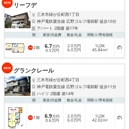
り
リーフデ
登
録
三木市緑が丘町西1丁目
神戸電鉄粟生線 広野ゴルフ場前駅 徒歩10分
アパート 2階建 築17年
お気
階
家賃/
共益費
敷金/
礼金
間取り/
専有面積
6.7
2.0
1LDK
万円
万円
2
階
お
6.0
45.84
0.5
万円
m²
万円
気
に
入
り
グランクレール
登
録
三木市緑が丘町西4丁目
神戸電鉄粟生線 広野ゴルフ場前駅 徒歩11分
ハイツ 2階建 築14年
お気
階
家賃/
共益費
敷金/
礼金
間取り/
専有面積
6.9
2.0
1LDK
万円
万円
1
階
お
6.0
42.02
0.6
万円
m²
万円
気
に