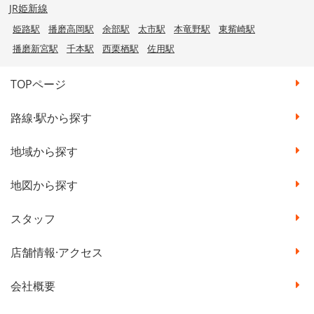
JR姫新線
姫路駅
播磨高岡駅
余部駅
太市駅
本竜野駅
東觜崎駅
播磨新宮駅
千本駅
西栗栖駅
佐用駅
TOPページ
路線·駅から探す
地域から探す
地図から探す
スタッフ
店舗情報·アクセス
会社概要