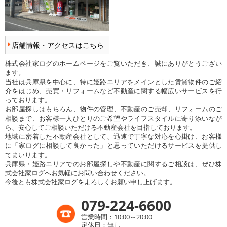
店舗情報・アクセスはこちら
株式会社家ログのホームページをご覧いただき、誠にありがとうござい
ます。
当社は兵庫県を中心に、特に姫路エリアをメインとした賃貸物件のご紹
介をはじめ、売買・リフォームなど不動産に関する幅広いサービスを行
っております。
お部屋探しはもちろん、物件の管理、不動産のご売却、リフォームのご
相談まで、お客様一人ひとりのご希望やライフスタイルに寄り添いなが
ら、安心してご相談いただける不動産会社を目指しております。
地域に密着した不動産会社として、迅速で丁寧な対応を心掛け、お客様
に「家ログに相談して良かった」と思っていただけるサービスを提供し
てまいります。
兵庫県・姫路エリアでのお部屋探しや不動産に関するご相談は、ぜひ株
式会社家ログへお気軽にお問い合わせください。
今後とも株式会社家ログをよろしくお願い申し上げます。
079-224-6600
営業時間：10:00～20:00
定休日：無し