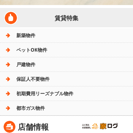
賃貸特集
新築物件
ペットOK物件
戸建物件
保証人不要物件
初期費用リーズナブル物件
都市ガス物件
店舗情報