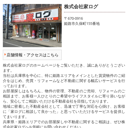
株式会社家ログ
〒670-0916
姫路市久保町155番地
店舗情報・アクセスはこちら
株式会社家ログのホームページをご覧いただき、誠にありがとうござい
ます。
当社は兵庫県を中心に、特に姫路エリアをメインとした賃貸物件のご紹
介をはじめ、売買・リフォームなど不動産に関する幅広いサービスを行
っております。
お部屋探しはもちろん、物件の管理、不動産のご売却、リフォームのご
相談まで、お客様一人ひとりのご希望やライフスタイルに寄り添いなが
ら、安心してご相談いただける不動産会社を目指しております。
地域に密着した不動産会社として、迅速で丁寧な対応を心掛け、お客様
に「家ログに相談して良かった」と思っていただけるサービスを提供し
てまいります。
兵庫県・姫路エリアでのお部屋探しや不動産に関するご相談は、ぜひ株
式会社家ログへお気軽にお問い合わせください。