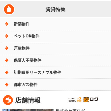
賃貸特集
新築物件
ペットOK物件
戸建物件
保証人不要物件
初期費用リーズナブル物件
都市ガス物件
店舗情報
株式会社家ログ