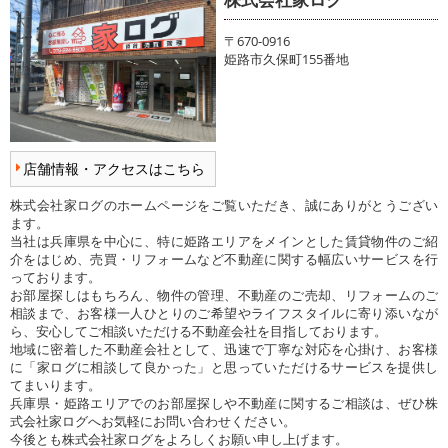
〒670-0916
姫路市久保町155番地
店舗情報・アクセスはこちら
株式会社家ログのホームページをご覧いただき、誠にありがとうござい
ます。
当社は兵庫県を中心に、特に姫路エリアをメインとした賃貸物件のご紹
介をはじめ、売買・リフォームなど不動産に関する幅広いサービスを行
っております。
お部屋探しはもちろん、物件の管理、不動産のご売却、リフォームのご
相談まで、お客様一人ひとりのご希望やライフスタイルに寄り添いなが
ら、安心してご相談いただける不動産会社を目指しております。
地域に密着した不動産会社として、迅速で丁寧な対応を心掛け、お客様
に「家ログに相談して良かった」と思っていただけるサービスを提供し
てまいります。
兵庫県・姫路エリアでのお部屋探しや不動産に関するご相談は、ぜひ株
式会社家ログへお気軽にお問い合わせください。
今後とも株式会社家ログをよろしくお願い申し上げます。