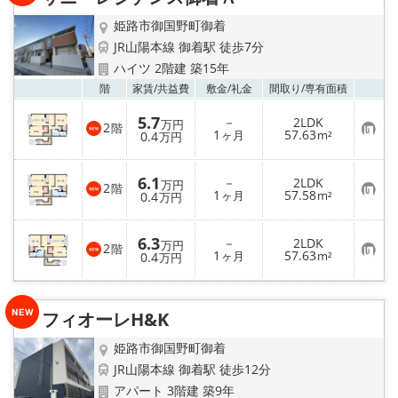
録
姫路市御国野町御着
JR山陽本線 御着駅 徒歩7分
ハイツ 2階建 築15年
お気
階
家賃/
共益費
敷金/
礼金
間取り/
専有面積
5.7
－
2LDK
万円
2
階
お
1
57.63
0.4
ヶ月
m²
万円
気
に
入
6.1
－
2LDK
り
万円
2
階
お
1
57.58
登
0.4
ヶ月
m²
万円
気
録
に
入
6.3
－
2LDK
り
万円
2
階
お
1
57.63
登
0.4
ヶ月
m²
万円
気
録
に
入
り
フィオーレH&K
登
録
姫路市御国野町御着
JR山陽本線 御着駅 徒歩12分
アパート 3階建 築9年