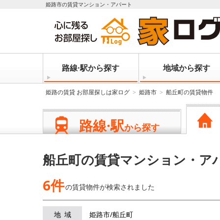
姫路市の賃貸マンション・アパート
路線·駅から探す
地域から探す
姫路の賃貸 お部屋探しは家ログ
姫路市
船丘町の賃貸物件
路線·駅
から探す
船丘町の賃貸マンション・ア
6件
の賃貸物件が
検索されました
地域
姫路市/船丘町