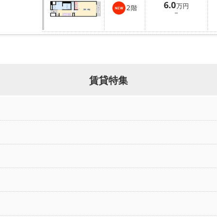
6.0
万円
2
階
－
賃貸特集