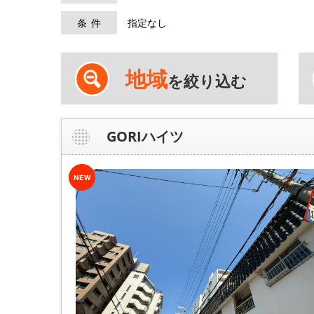
条件
指定なし
地域
を絞り込む
GORIハイツ