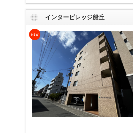
インタービレッジ船丘