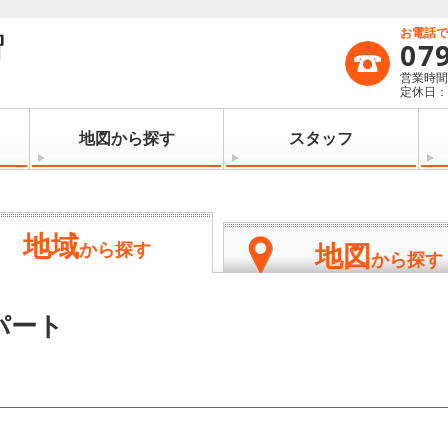
お電話
07
営業時間：
定休日
地図から探す
スタッフ
地域
地図
から探す
から探す
パート