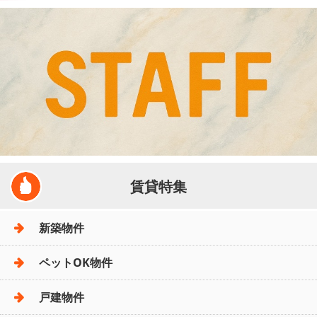
賃貸特集
新築物件
ペットOK物件
戸建物件