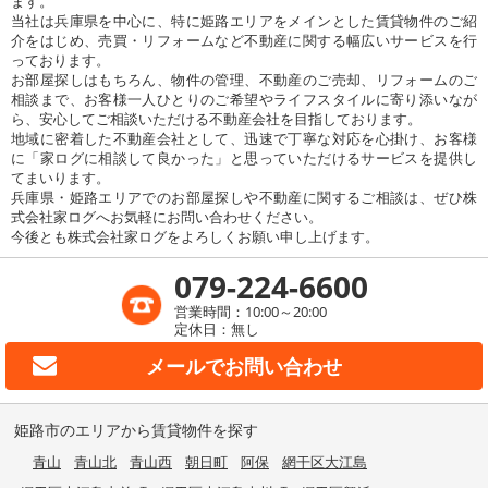
ます。
当社は兵庫県を中心に、特に姫路エリアをメインとした賃貸物件のご紹
介をはじめ、売買・リフォームなど不動産に関する幅広いサービスを行
っております。
お部屋探しはもちろん、物件の管理、不動産のご売却、リフォームのご
相談まで、お客様一人ひとりのご希望やライフスタイルに寄り添いなが
ら、安心してご相談いただける不動産会社を目指しております。
地域に密着した不動産会社として、迅速で丁寧な対応を心掛け、お客様
に「家ログに相談して良かった」と思っていただけるサービスを提供し
てまいります。
兵庫県・姫路エリアでのお部屋探しや不動産に関するご相談は、ぜひ株
式会社家ログへお気軽にお問い合わせください。
今後とも株式会社家ログをよろしくお願い申し上げます。
079-224-6600
営業時間：10:00～20:00
定休日：無し
メールで
お問い合わせ
姫路市のエリアから賃貸物件を探す
青山
青山北
青山西
朝日町
阿保
網干区大江島