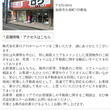
〒670-0916
姫路市久保町155番地
店舗情報・アクセスはこちら
株式会社家ログのホームページをご覧いただき、誠にありがとうござい
ます。
当社は兵庫県を中心に、特に姫路エリアをメインとした賃貸物件のご紹
介をはじめ、売買・リフォームなど不動産に関する幅広いサービスを行
っております。
お部屋探しはもちろん、物件の管理、不動産のご売却、リフォームのご
相談まで、お客様一人ひとりのご希望やライフスタイルに寄り添いなが
ら、安心してご相談いただける不動産会社を目指しております。
地域に密着した不動産会社として、迅速で丁寧な対応を心掛け、お客様
に「家ログに相談して良かった」と思っていただけるサービスを提供し
てまいります。
兵庫県・姫路エリアでのお部屋探しや不動産に関するご相談は、ぜひ株
式会社家ログへお気軽にお問い合わせください。
今後とも株式会社家ログをよろしくお願い申し上げます。