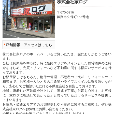
株式会社家ログ
〒670-0916
姫路市久保町155番地
店舗情報・アクセスはこちら
株式会社家ログのホームページをご覧いただき、誠にありがとうござい
ます。
当社は兵庫県を中心に、特に姫路エリアをメインとした賃貸物件のご紹
介をはじめ、売買・リフォームなど不動産に関する幅広いサービスを行
っております。
お部屋探しはもちろん、物件の管理、不動産のご売却、リフォームのご
相談まで、お客様一人ひとりのご希望やライフスタイルに寄り添いなが
ら、安心してご相談いただける不動産会社を目指しております。
地域に密着した不動産会社として、迅速で丁寧な対応を心掛け、お客様
に「家ログに相談して良かった」と思っていただけるサービスを提供し
てまいります。
兵庫県・姫路エリアでのお部屋探しや不動産に関するご相談は、ぜひ株
式会社家ログへお気軽にお問い合わせください。
今後とも株式会社家ログをよろしくお願い申し上げます。