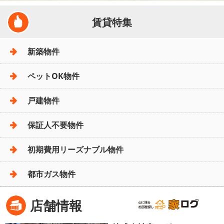
賃貸特集
新築物件
ペットOK物件
戸建物件
保証人不要物件
初期費用リーズナブル物件
都市ガス物件
店舗情報