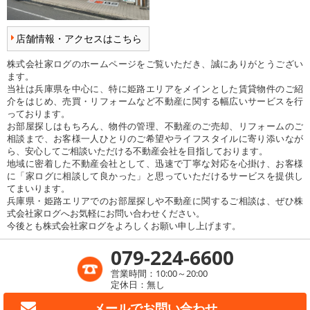
店舗情報・アクセスはこちら
株式会社家ログのホームページをご覧いただき、誠にありがとうござい
ます。
当社は兵庫県を中心に、特に姫路エリアをメインとした賃貸物件のご紹
介をはじめ、売買・リフォームなど不動産に関する幅広いサービスを行
っております。
お部屋探しはもちろん、物件の管理、不動産のご売却、リフォームのご
相談まで、お客様一人ひとりのご希望やライフスタイルに寄り添いなが
ら、安心してご相談いただける不動産会社を目指しております。
地域に密着した不動産会社として、迅速で丁寧な対応を心掛け、お客様
に「家ログに相談して良かった」と思っていただけるサービスを提供し
てまいります。
兵庫県・姫路エリアでのお部屋探しや不動産に関するご相談は、ぜひ株
式会社家ログへお気軽にお問い合わせください。
今後とも株式会社家ログをよろしくお願い申し上げます。
079-224-6600
営業時間：10:00～20:00
定休日：無し
メールで
お問い合わせ