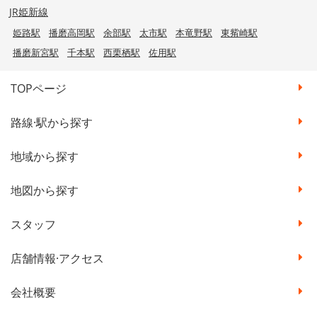
JR姫新線
姫路駅
播磨高岡駅
余部駅
太市駅
本竜野駅
東觜崎駅
播磨新宮駅
千本駅
西栗栖駅
佐用駅
TOPページ
路線·駅から探す
地域から探す
地図から探す
スタッフ
店舗情報·アクセス
会社概要