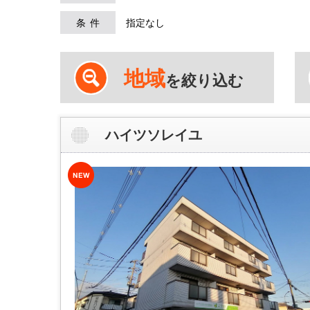
条件
指定なし
地域
を絞り込む
ハイツソレイユ