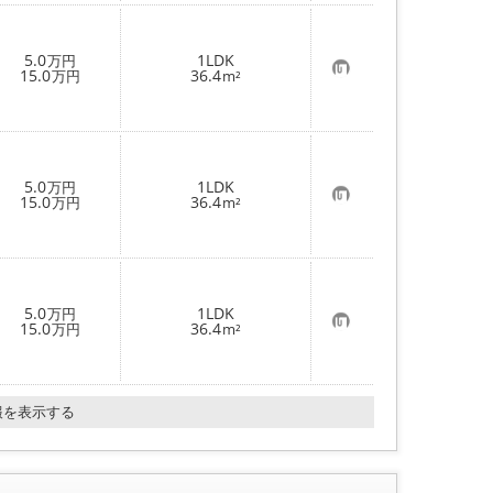
り
登
録
5.0
1LDK
万円
お
15.0
36.4
万円
m²
気
に
入
り
登
録
5.0
1LDK
万円
お
15.0
36.4
万円
m²
気
に
入
り
登
録
5.0
1LDK
万円
お
15.0
36.4
万円
m²
気
に
入
り
登
報を表示する
録