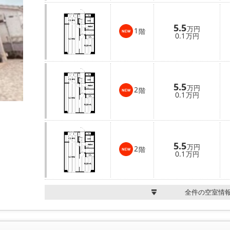
5.5
万円
1
階
0.1
万円
5.5
万円
2
階
0.1
万円
5.5
万円
2
階
0.1
万円
全件の空室情