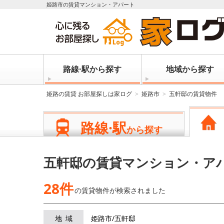
姫路市の賃貸マンション・アパート
路線·駅から探す
地域から探す
姫路の賃貸 お部屋探しは家ログ
姫路市
五軒邸の賃貸物件
路線·駅
から探す
五軒邸の賃貸マンション・ア
28件
の賃貸物件が
検索されました
地域
姫路市/五軒邸