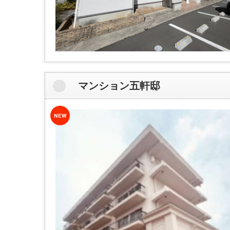
マンション五軒邸