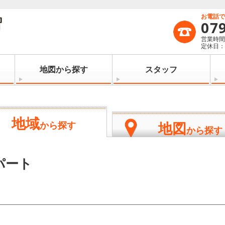
お電話
07
営業時間：
定休日
地図から探す
スタッフ
地域
地図
から探す
から探す
パート