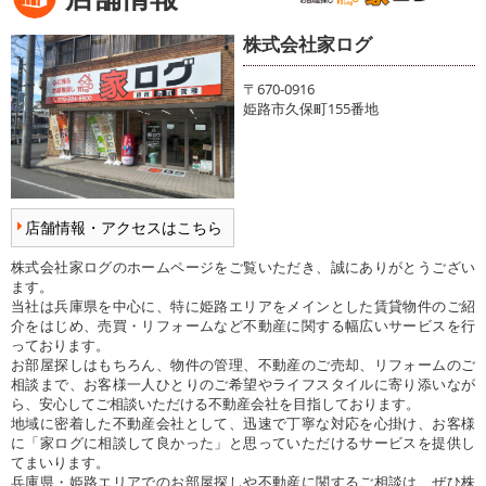
株式会社家ログ
〒670-0916
姫路市久保町155番地
店舗情報・アクセスはこちら
株式会社家ログのホームページをご覧いただき、誠にありがとうござい
ます。
当社は兵庫県を中心に、特に姫路エリアをメインとした賃貸物件のご紹
介をはじめ、売買・リフォームなど不動産に関する幅広いサービスを行
っております。
お部屋探しはもちろん、物件の管理、不動産のご売却、リフォームのご
相談まで、お客様一人ひとりのご希望やライフスタイルに寄り添いなが
ら、安心してご相談いただける不動産会社を目指しております。
地域に密着した不動産会社として、迅速で丁寧な対応を心掛け、お客様
に「家ログに相談して良かった」と思っていただけるサービスを提供し
てまいります。
兵庫県・姫路エリアでのお部屋探しや不動産に関するご相談は、ぜひ株