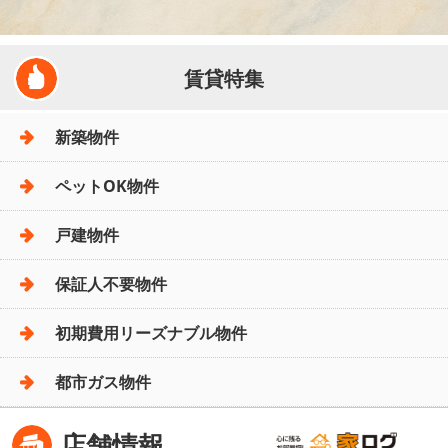
賃貸特集
新築物件
ペットOK物件
戸建物件
保証人不要物件
初期費用リーズナブル物件
都市ガス物件
店舗情報