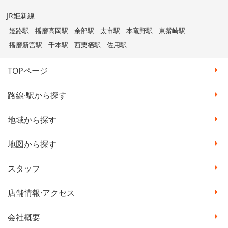
JR姫新線
姫路駅
播磨高岡駅
余部駅
太市駅
本竜野駅
東觜崎駅
播磨新宮駅
千本駅
西栗栖駅
佐用駅
TOPページ
路線·駅から探す
地域から探す
地図から探す
スタッフ
店舗情報·アクセス
会社概要