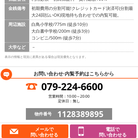
金銭備考
初期費用の分割可能!クレジットカード決済可(分割最
大24回払いOK)現地待ち合わせでの内覧可能。
周辺施設
白鳥小学校/775m (徒歩10分)
大白書中学校/200m (徒歩3分)
コンビニ/500m (徒歩7分)
大学など
－
表示の情報と現況に差異がある場合は現況優先となります。
お問い合わせ·内覧予約は
こちらから
079-224-6600
営業時間：10:00～20:00
定休日：無し
1128389895
物件番号
メールで
電話で
問い合わせる
問い合わせる