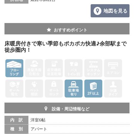
地図を見る
おすすめポイント
床暖房付きで寒い季節もポカポカ快適♪余部駅まで
徒歩圏内！
設備・周辺情報など
内 訳
洋室6帖
種 別
アパート