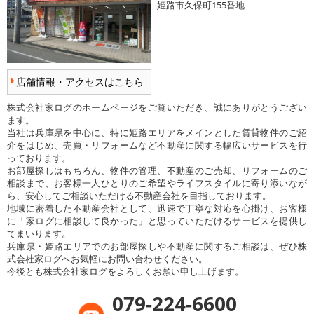
姫路市久保町155番地
店舗情報・アクセスはこちら
株式会社家ログのホームページをご覧いただき、誠にありがとうござい
ます。
当社は兵庫県を中心に、特に姫路エリアをメインとした賃貸物件のご紹
介をはじめ、売買・リフォームなど不動産に関する幅広いサービスを行
っております。
お部屋探しはもちろん、物件の管理、不動産のご売却、リフォームのご
相談まで、お客様一人ひとりのご希望やライフスタイルに寄り添いなが
ら、安心してご相談いただける不動産会社を目指しております。
地域に密着した不動産会社として、迅速で丁寧な対応を心掛け、お客様
に「家ログに相談して良かった」と思っていただけるサービスを提供し
てまいります。
兵庫県・姫路エリアでのお部屋探しや不動産に関するご相談は、ぜひ株
式会社家ログへお気軽にお問い合わせください。
今後とも株式会社家ログをよろしくお願い申し上げます。
079-224-6600