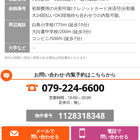
金銭備考
初期費用の分割可能!クレジットカード決済可(分割最
大24回払いOK)現地待ち合わせでの内覧可能。
周辺施設
白鳥小学校/775m (徒歩10分)
大白書中学校/200m (徒歩3分)
コンビニ/500m (徒歩7分)
大学など
－
表示の情報と現況に差異がある場合は現況優先となります。
お問い合わせ·内覧予約は
こちらから
079-224-6600
営業時間：10:00～20:00
定休日：無し
1128318348
物件番号
メールで
電話で
問い合わせる
問い合わせる