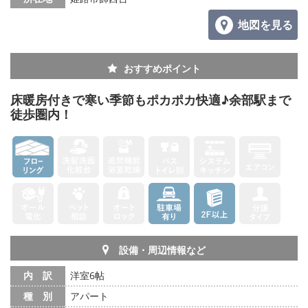
地図を見る
おすすめポイント
床暖房付きで寒い季節もポカポカ快適♪余部駅まで
徒歩圏内！
設備・周辺情報など
内 訳
洋室6帖
種 別
アパート