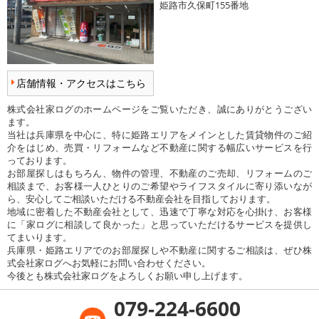
姫路市久保町155番地
店舗情報・アクセスはこちら
株式会社家ログのホームページをご覧いただき、誠にありがとうござい
ます。
当社は兵庫県を中心に、特に姫路エリアをメインとした賃貸物件のご紹
介をはじめ、売買・リフォームなど不動産に関する幅広いサービスを行
っております。
お部屋探しはもちろん、物件の管理、不動産のご売却、リフォームのご
相談まで、お客様一人ひとりのご希望やライフスタイルに寄り添いなが
ら、安心してご相談いただける不動産会社を目指しております。
地域に密着した不動産会社として、迅速で丁寧な対応を心掛け、お客様
に「家ログに相談して良かった」と思っていただけるサービスを提供し
てまいります。
兵庫県・姫路エリアでのお部屋探しや不動産に関するご相談は、ぜひ株
式会社家ログへお気軽にお問い合わせください。
今後とも株式会社家ログをよろしくお願い申し上げます。
079-224-6600