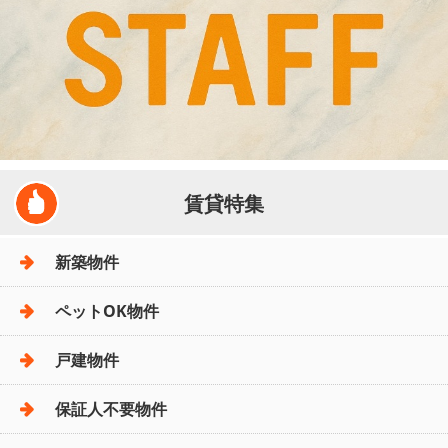
賃貸特集
新築物件
ペットOK物件
戸建物件
保証人不要物件