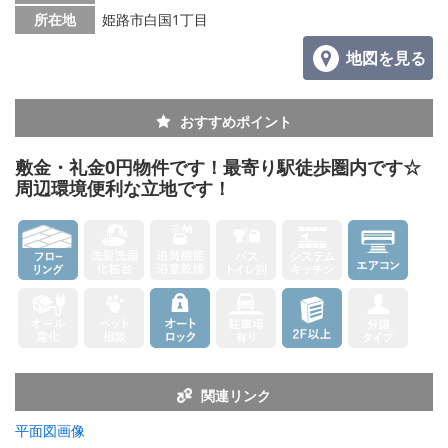
所在地
姫路市白国1丁目
地図を見る
おすすめポイント
敷金・礼金0円物件です！最寄り駅徒歩圏内です☆
周辺環境便利な立地です！
関連リンク
平面図画像