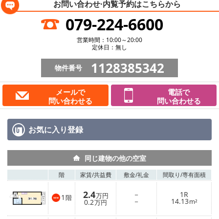
お問い合わせ·内覧予約は
こちらから
079-224-6600
営業時間：10:00～20:00
定休日：無し
1128385342
物件番号
メールで
電話で
問い合わせる
問い合わせる
お気に入り
登録
同じ建物の他の空室
階
家賃/
共益費
敷金/
礼金
間取り/
専有面積
2.4
－
1R
万円
1
階
－
14.13
0.2
m²
万円