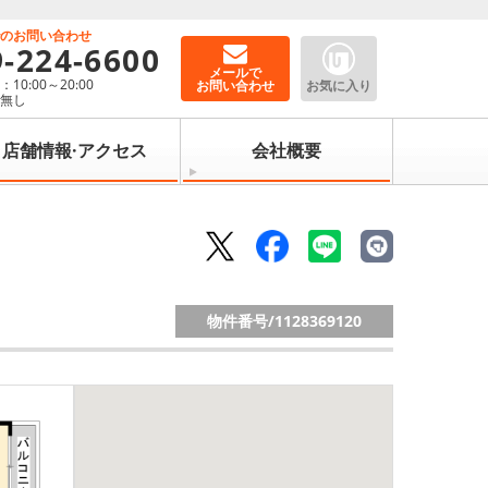
でのお問い合わせ
9-224-6600
メールで
10:00～20:00
お問い合わせ
お気に入り
：無し
店舗情報·アクセス
会社概要
物件番号/
1128369120