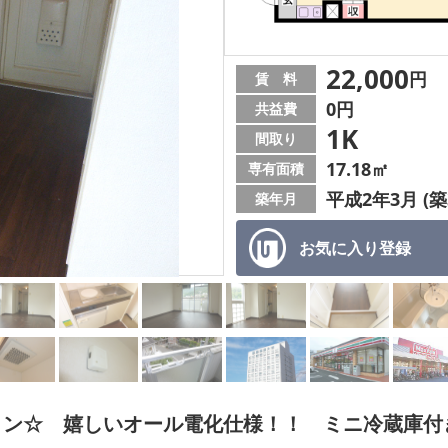
22,000
円
賃 料
0円
共益費
1K
間取り
17.18㎡
専有面積
平成2年3月 (築
築年月
お気に入り
登録
ン☆ 嬉しいオール電化仕様！！ ミニ冷蔵庫付