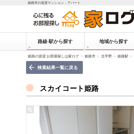
姫路市の賃貸マンション・アパート
路線·駅から探す
地域から探す
姫路の賃貸 お部屋探しは家ログ
姫路市
北平野
姫路駅
検索結果一覧に戻る
スカイコート姫路