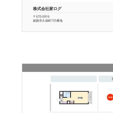
株式会社家ログ
〒670-0916
姫路市久保町155番地