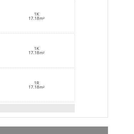
1K
17.18
m²
1K
17.18
m²
1R
17.18
m²