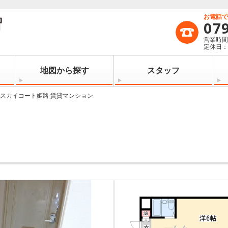
お電話
07
営業時間：
定休日
地図から探す
スタッフ
スカイコート姫路 賃貸マンション