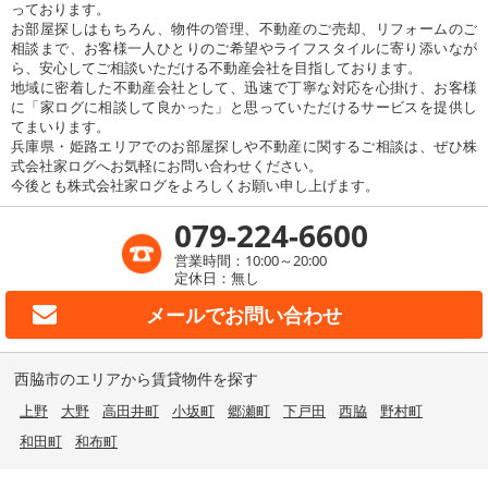
っております。
お部屋探しはもちろん、物件の管理、不動産のご売却、リフォームのご
相談まで、お客様一人ひとりのご希望やライフスタイルに寄り添いなが
ら、安心してご相談いただける不動産会社を目指しております。
地域に密着した不動産会社として、迅速で丁寧な対応を心掛け、お客様
に「家ログに相談して良かった」と思っていただけるサービスを提供し
てまいります。
兵庫県・姫路エリアでのお部屋探しや不動産に関するご相談は、ぜひ株
式会社家ログへお気軽にお問い合わせください。
今後とも株式会社家ログをよろしくお願い申し上げます。
079-224-6600
営業時間：10:00～20:00
定休日：無し
メールで
お問い合わせ
西脇市のエリアから賃貸物件を探す
上野
大野
高田井町
小坂町
郷瀬町
下戸田
西脇
野村町
和田町
和布町