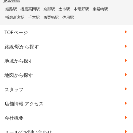
JR姫新線
姫路駅
播磨高岡駅
余部駅
太市駅
本竜野駅
東觜崎駅
播磨新宮駅
千本駅
西栗栖駅
佐用駅
TOPページ
路線·駅から探す
地域から探す
地図から探す
スタッフ
店舗情報·アクセス
会社概要
メールでお問い合わせ