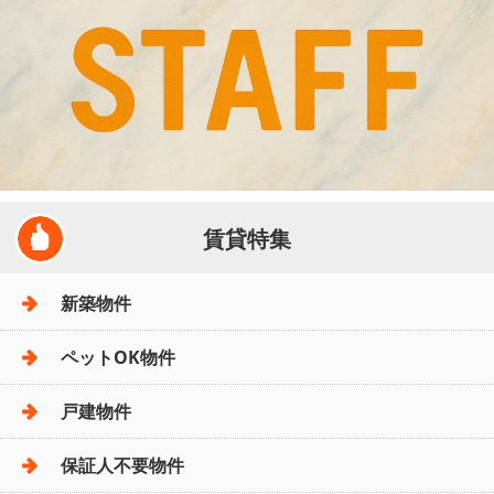
賃貸特集
新築物件
ペットOK物件
戸建物件
保証人不要物件