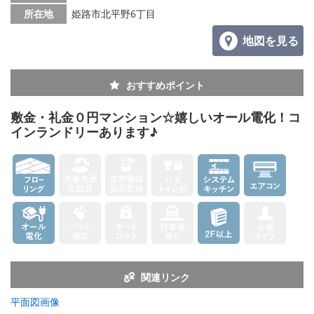
所在地
姫路市北平野6丁目
地図を見る
おすすめポイント
敷金・礼金０円マンション☆嬉しいオール電化！コ
インランドリーあります♪
関連リンク
平面図画像