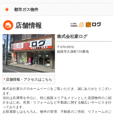
都市ガス物件
店舗情報
株式会社家ログ
〒670-0916
姫路市久保町155番地
店舗情報・アクセスはこちら
株式会社家ログのホームページをご覧いただき、誠にありがとうござい
ます。
当社は兵庫県を中心に、特に姫路エリアをメインとした賃貸物件のご紹
介をはじめ、売買・リフォームなど不動産に関する幅広いサービスを行
っております。
お部屋探しはもちろん、物件の管理、不動産のご売却、リフォームのご