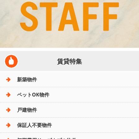
賃貸特集
新築物件
ペットOK物件
戸建物件
保証人不要物件