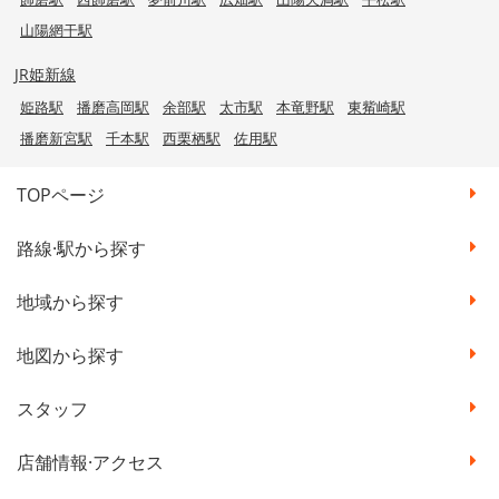
山陽網干駅
JR姫新線
姫路駅
播磨高岡駅
余部駅
太市駅
本竜野駅
東觜崎駅
播磨新宮駅
千本駅
西栗栖駅
佐用駅
TOPページ
路線·駅から探す
地域から探す
地図から探す
スタッフ
店舗情報·アクセス