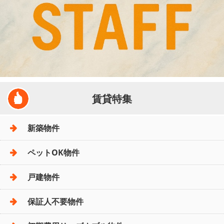
賃貸特集
新築物件
ペットOK物件
戸建物件
保証人不要物件