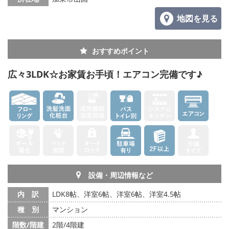
地図を見る
おすすめポイント
広々3LDK☆お家賃お手頃！エアコン完備です♪
設備・周辺情報など
内 訳
LDK8帖、洋室6帖、洋室6帖、洋室4.5帖
種 別
マンション
階数/階建
2階/4階建