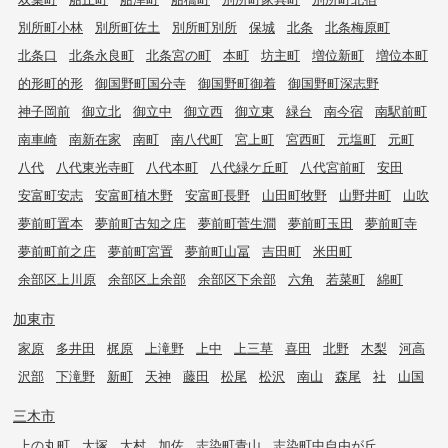
別所町小林
別所町佐土
別所町別所
保城
北条
北条梅原町
北条口
北条永良町
北条宮の町
本町
坊主町
増位新町
増位本町
的形町的形
御国野町国分寺
御国野町御着
御国野町深志野
神子岡前
御立北
御立中
御立西
御立東
緑台
南今宿
南駅前町
南車崎
南新在家
南町
南八代町
宮上町
宮西町
元塩町
元町
八代
八代東光寺町
八代本町
八代緑ケ丘町
八代宮前町
安田
安富町安志
安富町植木野
安富町長野
山田町牧野
山野井町
山吹
夢前町置本
夢前町古知之庄
夢前町菅生澗
夢前町玉田
夢前町寺
夢前町前之庄
夢前町宮置
夢前町山冨
吉田町
米田町
余部区上川原
余部区上余部
余部区下余部
六角
若菜町
綿町
加東市
家原
多井田
梶原
上滝野
上中
上三草
喜田
北野
木梨
河高
沢部
下滝野
新町
天神
藤田
松尾
松沢
南山
森尾
社
山国
三木市
上の丸町
大塚
大村
加佐
志染町青山
志染町中自由が丘