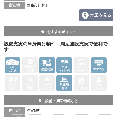
所在地
西脇市野村町
地図を見る
おすすめポイント
設備充実の単身向け物件！周辺施設充実で便利で
す！
設備・周辺情報など
内 訳
洋室6帖