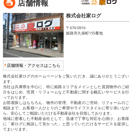
店舗情報
株式会社家ログ
〒670-0916
姫路市久保町155番地
店舗情報・アクセスはこちら
株式会社家ログのホームページをご覧いただき、誠にありがとうござい
ます。
当社は兵庫県を中心に、特に姫路エリアをメインとした賃貸物件のご紹
介をはじめ、売買・リフォームなど不動産に関する幅広いサービスを行
っております。
お部屋探しはもちろん、物件の管理、不動産のご売却、リフォームのご
相談まで、お客様一人ひとりのご希望やライフスタイルに寄り添いなが
ら、安心してご相談いただける不動産会社を目指しております。
地域に密着した不動産会社として、迅速で丁寧な対応を心掛け、お客様
に「家ログに相談して良かった」と思っていただけるサービスを提供し
てまいります。