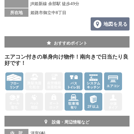
JR姫新線 余部駅 徒歩49分
所在地
姫路市御立中8丁目
地図を見る
おすすめポイント
エアコン付きの単身向け物件！南向きで日当たり良
好です！
設備・周辺情報など
内 訳
洋室6帖