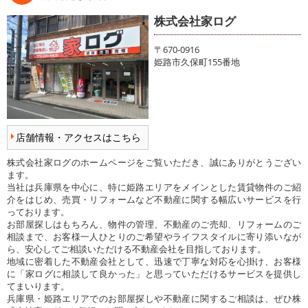
株式会社家ログ
〒670-0916
姫路市久保町155番地
店舗情報・アクセスはこちら
株式会社家ログのホームページをご覧いただき、誠にありがとうござい
ます。
当社は兵庫県を中心に、特に姫路エリアをメインとした賃貸物件のご紹
介をはじめ、売買・リフォームなど不動産に関する幅広いサービスを行
っております。
お部屋探しはもちろん、物件の管理、不動産のご売却、リフォームのご
相談まで、お客様一人ひとりのご希望やライフスタイルに寄り添いなが
ら、安心してご相談いただける不動産会社を目指しております。
地域に密着した不動産会社として、迅速で丁寧な対応を心掛け、お客様
に「家ログに相談して良かった」と思っていただけるサービスを提供し
てまいります。
兵庫県・姫路エリアでのお部屋探しや不動産に関するご相談は、ぜひ株