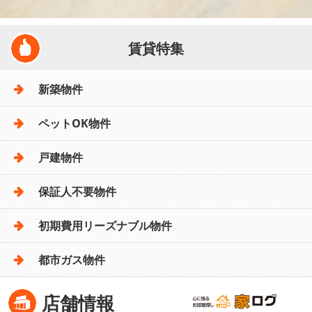
賃貸特集
新築物件
ペットOK物件
戸建物件
保証人不要物件
初期費用リーズナブル物件
都市ガス物件
店舗情報