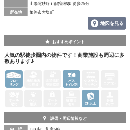
山陽電鉄線 山陽曽根駅 徒歩25分
所在地
姫路市大塩町
地図を見る
おすすめポイント
人気の駅徒歩圏内の物件です！商業施設も周辺に多
数あります♪
設備・周辺情報など
内 訳
DK6帖、和室6帖