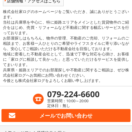
店舗情報・アクセスはこちら
株式会社家ログのホームページをご覧いただき、誠にありがとうござい
ます。
当社は兵庫県を中心に、特に姫路エリアをメインとした賃貸物件のご紹
介をはじめ、売買・リフォームなど不動産に関する幅広いサービスを行
っております。
お部屋探しはもちろん、物件の管理、不動産のご売却、リフォームのご
相談まで、お客様一人ひとりのご希望やライフスタイルに寄り添いなが
ら、安心してご相談いただける不動産会社を目指しております。
地域に密着した不動産会社として、迅速で丁寧な対応を心掛け、お客様
に「家ログに相談して良かった」と思っていただけるサービスを提供し
てまいります。
兵庫県・姫路エリアでのお部屋探しや不動産に関するご相談は、ぜひ株
式会社家ログへお気軽にお問い合わせください。
今後とも株式会社家ログをよろしくお願い申し上げます。
079-224-6600
営業時間：10:00～20:00
定休日：無し
メールで
お問い合わせ