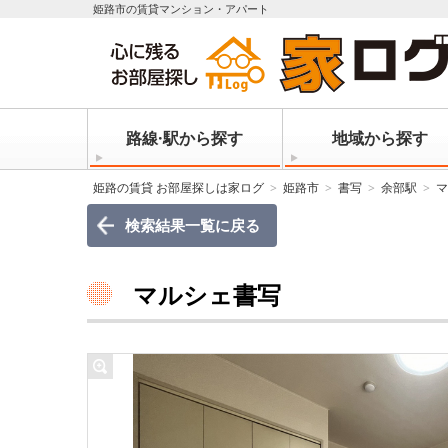
姫路市の賃貸マンション・アパート
路線·駅から探す
地域から探す
姫路の賃貸 お部屋探しは家ログ
姫路市
書写
余部駅
マ
検索結果一覧に戻る
マルシェ書写