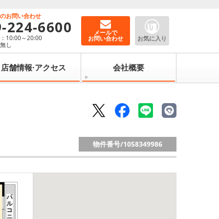
でのお問い合わせ
9-224-6600
メールで
10:00～20:00
お問い合わせ
お気に入り
：無し
店舗情報·アクセス
会社概要
物件番号/
1058349986