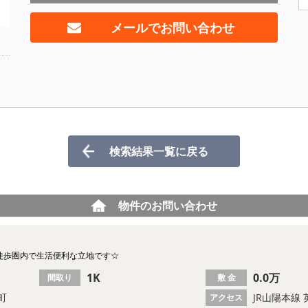
メールでお問い合わせ
検索結果一覧に戻る
物件のお問い合わせ
徒歩圏内で生活便利な立地です☆
1K
0.0万
間取り
敷 金
町
JR山陽本線 
アクセス