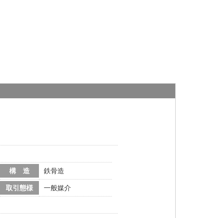
構 造
鉄骨造
取引態様
一般媒介