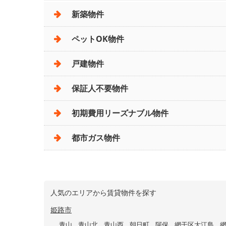
新築物件
ペットOK物件
戸建物件
保証人不要物件
初期費用リーズナブル物件
都市ガス物件
人気のエリアから賃貸物件を探す
姫路市
青山
青山北
青山西
朝日町
阿保
網干区大江島