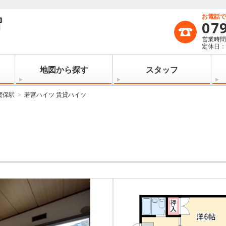
お電話
07
営業時間：
定休日
地図から探す
スタッフ
賀保駅
若宮ハイツ 賃貸ハイツ