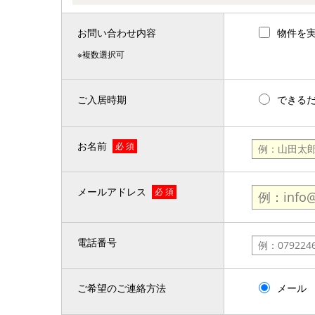
お問い合わせ内容
物件を
※複数選択可
ご入居時期
できる
お名前
必 須
メールアドレス
必 須
電話番号
ご希望のご連絡方法
メール