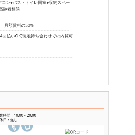
アコン
バス・トイレ同室
収納スペー
高齢者相談
 月額賃料の50%
4回払いOK)現地待ち合わせでの内覧可
業時間：10:00～20:00
休日：無し