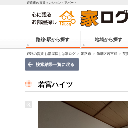
姫路市の賃貸マンション・アパート
路線·駅から探す
地域から探す
姫路の賃貸 お部屋探しは家ログ
姫路市
飾磨区若宮町
英
検索結果一覧に戻る
若宮ハイツ