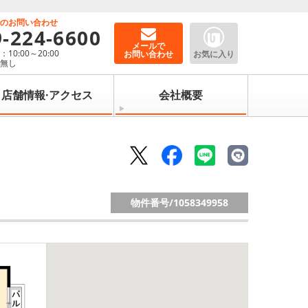
でのお問い合わせ
9-224-6600
メールで
10:00～20:00
お問い合わせ
お気に入り
：無し
店舗情報·アクセス
会社概要
物件番号/
1058349958