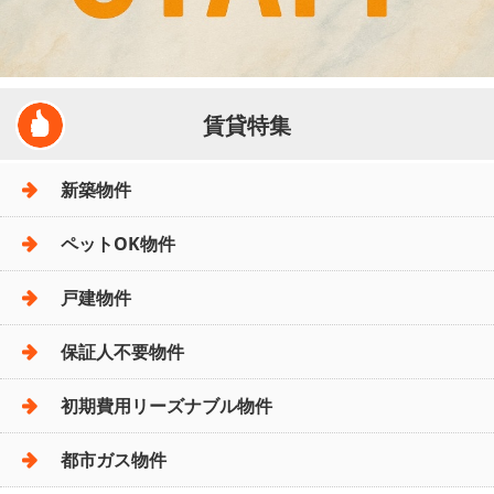
賃貸特集
新築物件
ペットOK物件
戸建物件
保証人不要物件
初期費用リーズナブル物件
都市ガス物件