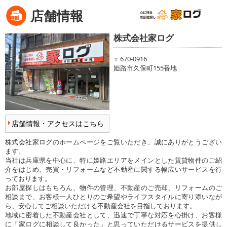
店舗情報
株式会社家ログ
〒670-0916
姫路市久保町155番地
店舗情報・アクセスはこちら
株式会社家ログのホームページをご覧いただき、誠にありがとうござい
ます。
当社は兵庫県を中心に、特に姫路エリアをメインとした賃貸物件のご紹
介をはじめ、売買・リフォームなど不動産に関する幅広いサービスを行
っております。
お部屋探しはもちろん、物件の管理、不動産のご売却、リフォームのご
相談まで、お客様一人ひとりのご希望やライフスタイルに寄り添いなが
ら、安心してご相談いただける不動産会社を目指しております。
地域に密着した不動産会社として、迅速で丁寧な対応を心掛け、お客様
に「家ログに相談して良かった」と思っていただけるサービスを提供し