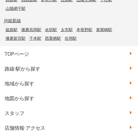
山陽網干駅
JR姫新線
姫路駅
播磨高岡駅
余部駅
太市駅
本竜野駅
東觜崎駅
播磨新宮駅
千本駅
西栗栖駅
佐用駅
TOPページ
路線·駅から探す
地域から探す
地図から探す
スタッフ
店舗情報·アクセス