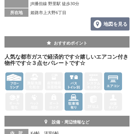
JR播但線 野里駅 徒歩30分
所在地
姫路市上大野6丁目
地図を見る
おすすめポイント
人気な都市ガスで経済的です☆嬉しいエアコン付き
物件です☆３点セパレートです☆
設備・周辺情報など
内 訳
K4帖、洋室6帖