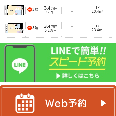
3.4
－
1K
万円
3
階
－
23.4
0.2
m²
万円
3.4
－
1K
万円
3
階
－
23.4
0.2
m²
万円