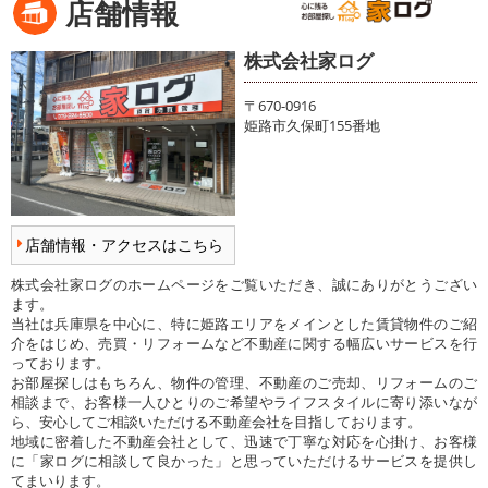
店舗情報
株式会社家ログ
〒670-0916
姫路市久保町155番地
店舗情報・アクセスはこちら
株式会社家ログのホームページをご覧いただき、誠にありがとうござい
ます。
当社は兵庫県を中心に、特に姫路エリアをメインとした賃貸物件のご紹
介をはじめ、売買・リフォームなど不動産に関する幅広いサービスを行
っております。
お部屋探しはもちろん、物件の管理、不動産のご売却、リフォームのご
相談まで、お客様一人ひとりのご希望やライフスタイルに寄り添いなが
ら、安心してご相談いただける不動産会社を目指しております。
地域に密着した不動産会社として、迅速で丁寧な対応を心掛け、お客様
に「家ログに相談して良かった」と思っていただけるサービスを提供し
てまいります。