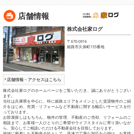
店舗情報
株式会社家ログ
〒670-0916
姫路市久保町155番地
店舗情報・アクセスはこちら
株式会社家ログのホームページをご覧いただき、誠にありがとうござい
ます。
当社は兵庫県を中心に、特に姫路エリアをメインとした賃貸物件のご紹
介をはじめ、売買・リフォームなど不動産に関する幅広いサービスを行
っております。
お部屋探しはもちろん、物件の管理、不動産のご売却、リフォームのご
相談まで、お客様一人ひとりのご希望やライフスタイルに寄り添いなが
ら、安心してご相談いただける不動産会社を目指しております。
地域に密着した不動産会社として、迅速で丁寧な対応を心掛け、お客様