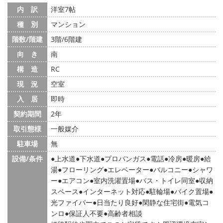
内 訳
洋室7帖
種 別
マンション
階数/階建
3階/6階建
向 き
南
構 造
RC
現 況
空室
入 居
即時
契約期間
2年
取引態様
一般媒介
駐車場
無
設備/条件
上水道
下水道
プロパンガス
電話
冷房
暖房
給
湯
フローリング
エレベーター
バルコニー
シャワ
ー
エアコン
室内洗濯置場
バス・トイレ同室
収納
スペース
インターネット対応
駐輪場
バイク置場
光ファイバー
日当たり良好
閑静な住宅街
電気コ
ンロ
保証人不要
高齢者相談