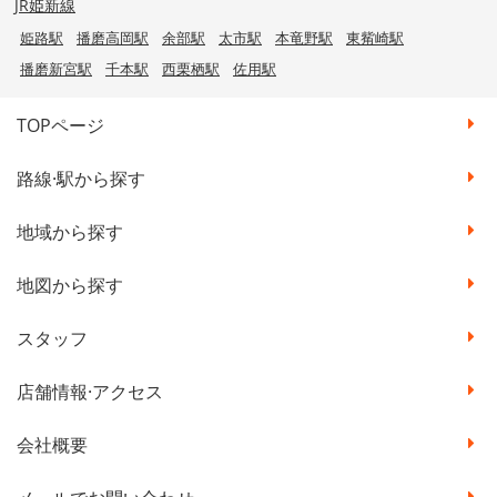
JR姫新線
姫路駅
播磨高岡駅
余部駅
太市駅
本竜野駅
東觜崎駅
播磨新宮駅
千本駅
西栗栖駅
佐用駅
TOPページ
路線·駅から探す
地域から探す
地図から探す
スタッフ
店舗情報·アクセス
会社概要