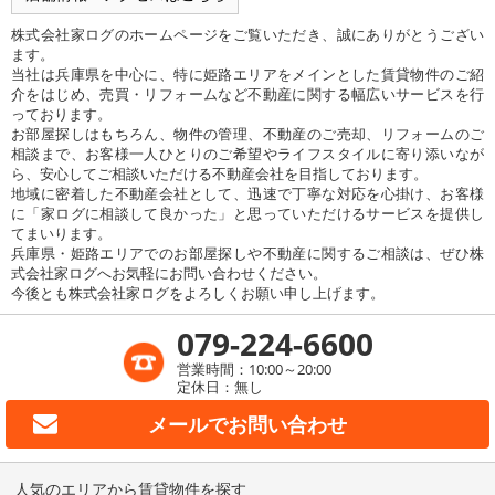
株式会社家ログのホームページをご覧いただき、誠にありがとうござい
ます。
当社は兵庫県を中心に、特に姫路エリアをメインとした賃貸物件のご紹
介をはじめ、売買・リフォームなど不動産に関する幅広いサービスを行
っております。
お部屋探しはもちろん、物件の管理、不動産のご売却、リフォームのご
相談まで、お客様一人ひとりのご希望やライフスタイルに寄り添いなが
ら、安心してご相談いただける不動産会社を目指しております。
地域に密着した不動産会社として、迅速で丁寧な対応を心掛け、お客様
に「家ログに相談して良かった」と思っていただけるサービスを提供し
てまいります。
兵庫県・姫路エリアでのお部屋探しや不動産に関するご相談は、ぜひ株
式会社家ログへお気軽にお問い合わせください。
今後とも株式会社家ログをよろしくお願い申し上げます。
079-224-6600
営業時間：10:00～20:00
定休日：無し
メールで
お問い合わせ
人気のエリアから賃貸物件を探す