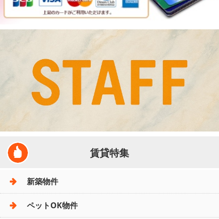
賃貸特集
新築物件
ペットOK物件