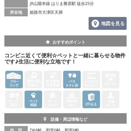
JR山陽本線 はりま勝原駅 徒歩25分
所在地
姫路市大津区天満
地図を見る
おすすめポイント
コンビニ近くて便利☆ペットと一緒に暮らせる物件
です♪生活に便利な立地です！
設備・周辺情報など
内 訳
DK6帖、和室6帖、和室6帖